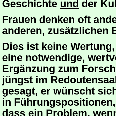
Geschichte
und
der Kul
Frauen denken oft and
anderen, zusätzlichen 
Dies ist keine Wertung
eine notwendige, wertvo
Ergänzung zum Forsche
jüngst im Redoutensaal
gesagt, er wünscht sic
in Führungspositionen, 
dass ein Problem, wen