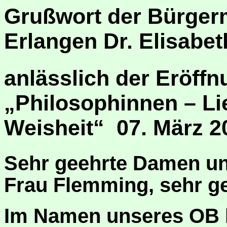
Grußwort der Bürgerm
Erlangen Dr. Elisabe
anlässlich der Eröffn
„Philosophinnen – Li
Weisheit“
07. März 2
Sehr geehrte Damen un
Frau Flemming, sehr ge
Im
Namen unseres OB be