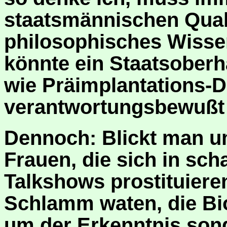
staatsmännischen Quali
philosophisches Wisse
könnte ein Staatsoberh
wie Präimplantations-D
verantwortungsbewußt
Dennoch: Blickt man um
Frauen, die sich in sc
Talkshows prostituieren,
Schlamm waten, die Bio
um der Erkenntnis sond