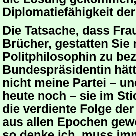
Diplomatiefähigkeit der
Die Tatsache, dass Fra
Brücher, gestatten Sie
Politphilosophin zu bez
Bundespräsidentin hät
nicht meine Partei – u
heute noch – sie im Sti
die verdiente Folge der
aus allen Epochen gew
so denke ich, muss im