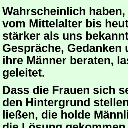
Wahrscheinlich haben, 
vom Mittelalter bis heu
stärker als uns bekann
Gespräche, Gedanken un
ihre Männer beraten, l
geleitet.
Dass die Frauen sich s
den Hintergrund stell
ließen, die holde Männl
die Lösung gekommen, s