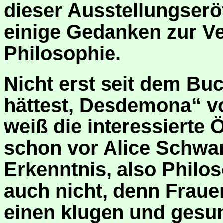
dieser Ausstellungserö
einige Gedanken zur Ve
Philosophie.
Nicht erst seit dem B
hättest, Desdemona“ v
weiß die interessierte 
schon vor Alice Schwa
Erkenntnis, also Phil
auch nicht, denn Frau
einen klugen und gesu