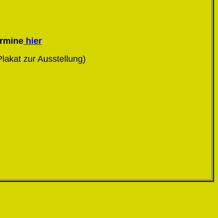
ermine
hier
Plakat zur Ausstellung)