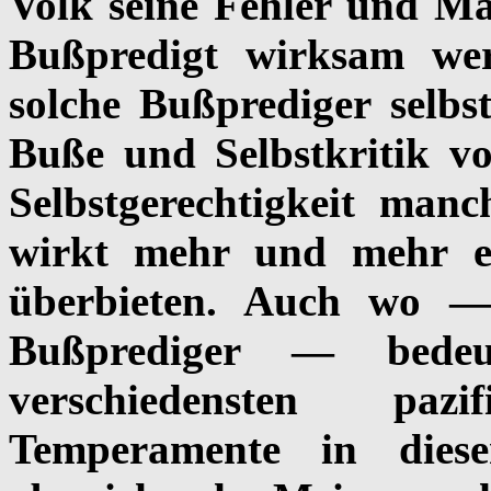
Volk seine Fehler und Mä
Bußpredigt wirksam we
solche Bußprediger selbst
Buße und Selbstkritik v
Selbstgerechtigkeit man
wirkt mehr und mehr er
überbieten. Auch wo —
Bußprediger — bedeut
verschiedensten paz
Temperamente in dies