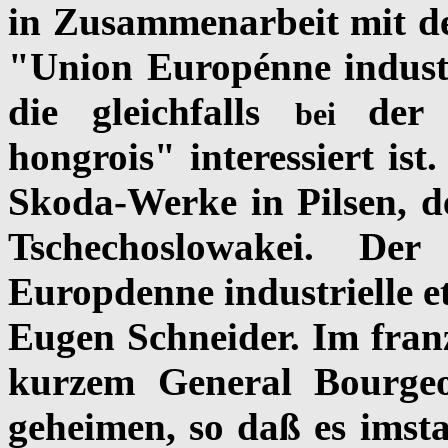
in Zusammenarbeit mit de
"Union Europénne industri
die gleichfalls
der
bei
hongrois" interessiert ist
Skoda-Werke in Pilsen, d
Tschechoslowakei. Der
Europdenne industrielle e
Eugen Schneider. Im fran
kurzem General Bourgeo
geheimen, so daß es ims