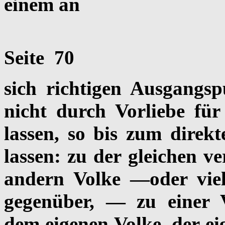
einem an
Seite 70
sich richtigen Ausgangs
nicht durch Vorliebe für
lassen, so bis zum direkt
lassen: zu der gleichen v
andern Volke —oder vie
gegenüber, — zu einer 
dem eigenen Volke, der e