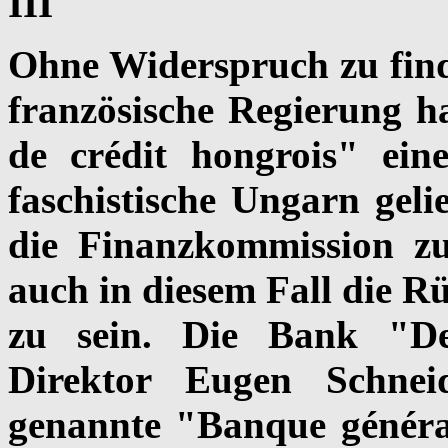
III
Ohne Widerspruch zu finde
französische Regierung h
de crédit hongrois" ein
faschistische Ungarn gel
die Finanzkommission zu
auch in diesem Fall die R
zu sein. Die Bank "De
Direktor Eugen Schneid
genannte "Banque général