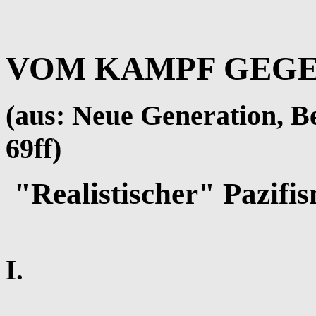
VOM KAMPF GEG
(aus: Neue Generation, Ber
69ff)
"Realistischer" Pazifi
I.