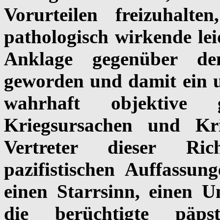
Vorurteilen freizuhalte
pathologisch wirkende leid
Anklage gegenüber de
geworden und damit ein 
wahrhaft objektive 
Kriegsursachen und Kri
Vertreter dieser Ric
pazifistischen Auffassu
einen Starrsinn, einen Un
die berüchtigte päps