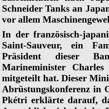
Schneider Tanks an Japan
vor allem Maschinengewe
In der französisch-japan
Saint-Sauveur, ein Fam
Präsident dieser Ba
Marineminister Charle
mitgeteilt hat. Dieser Min
Abrüstungskonferenz in Ge
Pkétri erklärte darauf, 