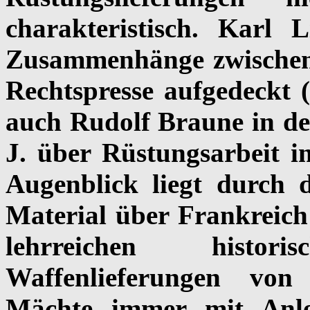
charakteristisch. Karl 
Zusammenhänge zwischen
Rechtspresse aufgedeckt (
auch Rudolf Braune in 
J. über Rüstungsarbeit i
Augenblick liegt durch 
Material über Frankreich 
lehrreichen histo
Waffenlieferungen von
Mächte immer mit Anl