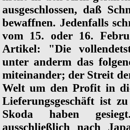
ausgeschlossen, daß Sc
bewaffnen. Jedenfalls sch
vom 15. oder 16. Febru
Artikel: "Die vollendet
unter anderm das folge
miteinander; der Streit d
Welt um den Profit in d
Lieferungsgeschäft ist z
Skoda haben gesiegt.
ausschließlich nach Jap