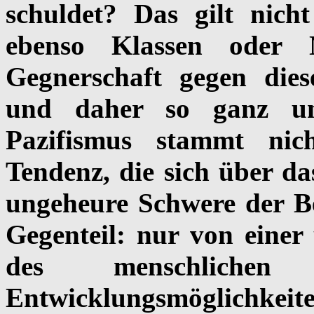
schuldet? Das gilt nich
ebenso Klassen oder 
Gegnerschaft gegen dies
und daher so ganz und
Pazifismus stammt nich
Tendenz, die sich über d
ungeheure Schwere der Be
Gegenteil: nur von einer 
des menschliche
Entwicklungsmöglichkeite