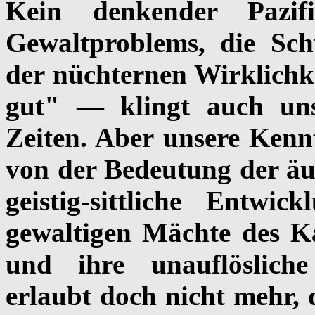
Kein denkender Pazif
Gewaltproblems, die Sch
der nüchternen Wirklichk
gut" — klingt auch un
Zeiten. Aber unsere Ken
von der Bedeutung der äu
geistig-sittliche Entw
gewaltigen Mächte des K
und ihre unauflösliche 
erlaubt doch nicht mehr,