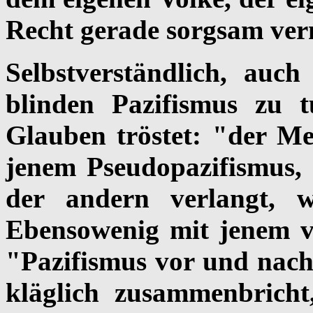
Recht gerade sorgsam ver
Selbstverständlich, auc
blinden Pazifismus zu 
Glauben tröstet: "der Me
jenem Pseudopazifismus, 
der andern verlangt, we
Ebensowenig mit jenem ve
"Pazifismus vor und nac
kläglich zusammenbricht,