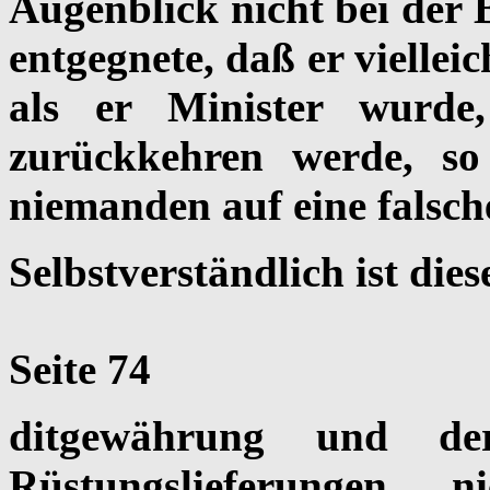
Augenblick nicht bei der B
entgegnete, daß er viellei
als er Minister wurde
zurückkehren werde, so
niemanden auf eine falsch
Selbstverständlich ist die
Seite 74
ditgewährung und de
Rüstungslieferungen 