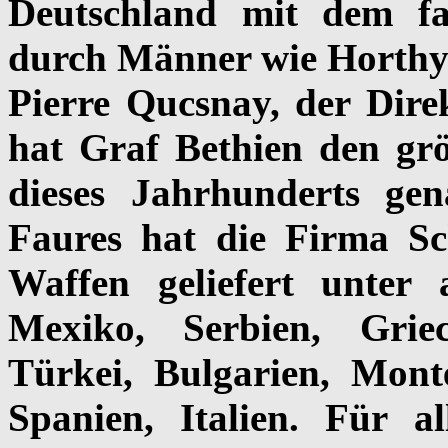
Deutschland mit dem fa
durch Männer wie Horthy 
Pierre Qucsnay, der Dire
hat Graf Bethien den gr
dieses Jahrhunderts ge
Faures hat die Firma Sc
Waffen geliefert unter
Mexiko, Serbien, Grie
Türkei, Bulgarien, Mont
Spanien, Italien. Für a