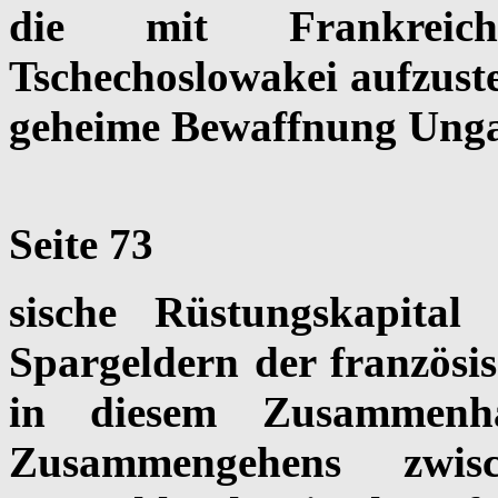
die mit Frankreich
Tschechoslowakei aufzustel
geheime Bewaffnung Unga
Seite 73
sische Rüstungskapita
Spargeldern der französi
in diesem Zusammenh
Zusammengehens zwisc