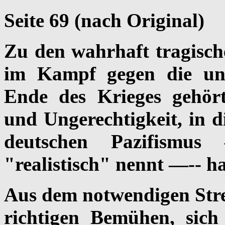
Seite 69 (nach Original)
Zu den wahrhaft tragisc
im Kampf gegen die unhe
Ende des Krieges gehört 
und Ungerechtigkeit, in di
deutschen Pazifismu
"realistisch" nennt —-- h
Aus dem notwendigen Stre
richtigen Bemühen, sich 