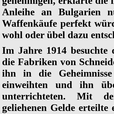
genehmigen, erklärte die 
Anleihe an Bulgarien 
Waffenkäufe perfekt würd
wohl oder übel dazu entsc
Im Jahre 1914 besuchte 
die Fabriken von Schneide
ihn in die Geheimnisse
einweihten und ihn üb
unterrichteten. Mit 
geliehenen Gelde erteilte 