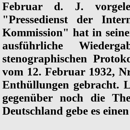
Februar d. J. vorgele
"Pressedienst der Intern
Kommission" hat in seiner
ausführliche Wiederg
stenographischen Protok
vom 12. Februar 1932, Nr
Enthüllungen gebracht. L
gegenüber noch die Theo
Deutschland gebe es einen