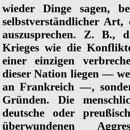
wieder Dinge sagen, b
selbstverständlicher Art,
auszusprechen. Z. B., 
Krieges wie die Konflikt
einer einzigen verbrech
dieser Nation liegen — we
an Frankreich —‚ sonde
Gründen. Die menschl
deutsche oder preußis
überwundenen Aggre