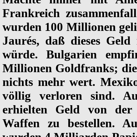
Frankreich zusammenfall
wurden 100 Millionen gel
Jaurés, daß dieses Geld
würde. Bulgarien emp
Millionen Goldfranks; die 
nichts mehr wert. Mexiko
völlig verloren sind. 
erhielten Geld von der
Waffen zu bestellen. A
wurden 4 Milliarden Papie