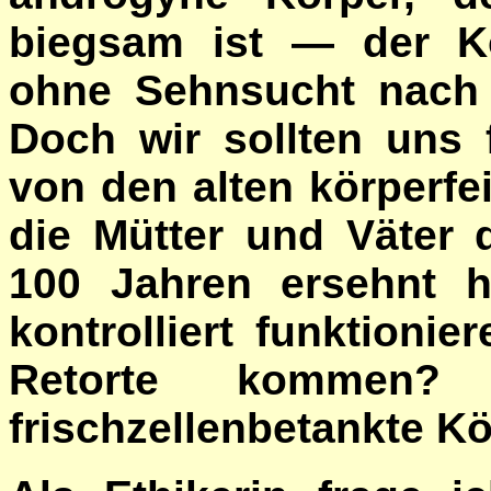
biegsam ist
—
der K
ohne Sehnsucht nach
Doch wir sollten uns f
von den alten körperfe
die Mütter und Väter
100 Jahren ersehnt 
kontrolliert funktion
Retorte kommen? 
frischzellenbetankte 