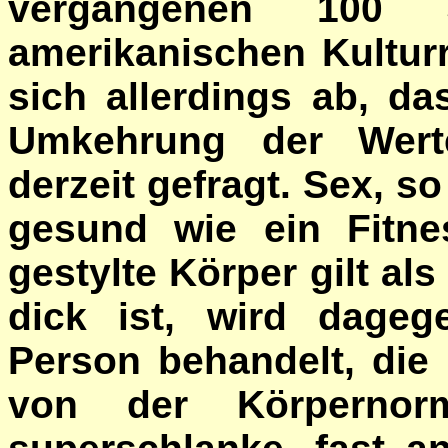
vergangenen 100 
amerikanischen Kultur
sich allerdings ab, d
Umkehrung der Werte
derzeit gefragt. Sex, so
gesund wie ein Fitne
gestylte Körper gilt al
dick ist, wird dageg
Person behandelt, di
von der Körpernorm