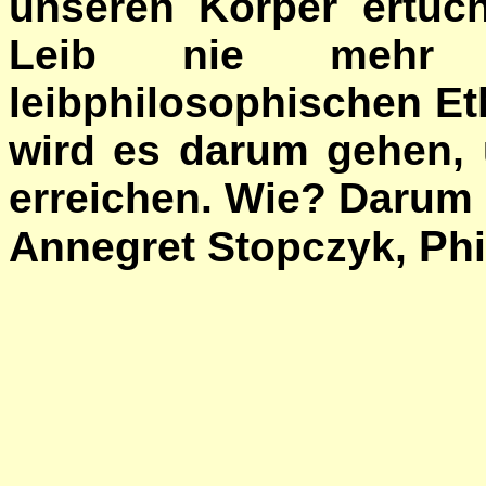
unseren Körper ertüc
Leib nie mehr e
leibphilosophischen E
wird es darum gehen,
erreichen. Wie? Darum 
P
Annegret Stopczyk,
h