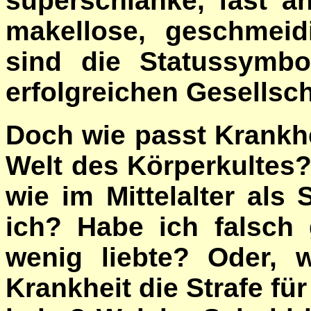
superschlanke, fast 
makellose, geschmeid
sind die Statussymb
erfolgreichen Gesellsch
Doch wie passt Krankhe
Welt des Körperkultes
wie im Mittelalter als
ich? Habe ich falsch 
wenig liebte? Oder, w
Krankheit die Strafe fü