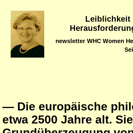
Leiblichkeit
Herausforderun
newsletter WHC Women Heal
Se
—
Die europäische phil
etwa 2500 Jahre alt. Sie
Grundüberzeugung von 