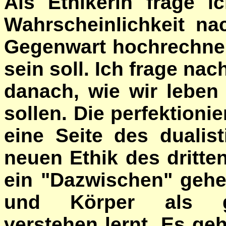
Als Ethikerin frage i
Wahrscheinlichkeit na
Gegenwart hochrechne. 
sein soll. Ich frage n
danach, wie wir leben 
sollen. Die perfektionie
eine Seite des dualist
neuen Ethik des dritte
ein "Dazwischen" gehe
und Körper als gle
verstehen lernt. Es ge