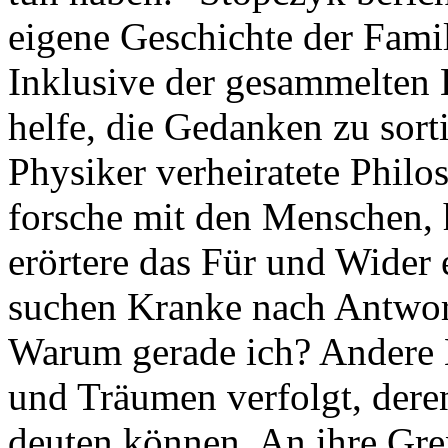
eigene Geschichte der Famil
Inklusive der gesammelten 
helfe, die Gedanken zu sort
Physiker verheiratete Philo
forsche mit den Menschen, h
erörtere das Für und Wider 
suchen Kranke nach Antwort
Warum gerade ich? Andere 
und Träumen verfolgt, deren
deuten können. An ihre Gre