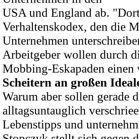
USA und England ab. "Dort 
Verhaltenskodex, den die Mit
Unternehmen unterschreiben
Arbeitgeber wollen durch 
Mobbing-Eskapaden einen w
Scheitern an großen Ideal
Warum aber sollen gerade d
alltagsuntauglich verschrie
Lebenstipps und unternehm
Stopczyk stellt sich gegen d