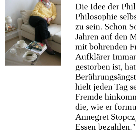
Die Idee der Phil
Philosophie selbs
zu sein. Schon S
Jahren auf den M
mit bohrenden F
Aufklärer Imman
gestorben ist, ha
Berührungsängst
hielt jeden Tag 
Fremde hinkomme
die, wie er formu
Annegret Stopcz
Essen bezahlen."