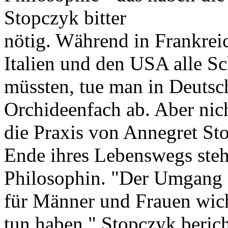
Stopczyk bitter
nötig. Während in Frankreic
Italien und den USA alle S
müssten, tue man in Deutsc
Orchideenfach ab. Aber nic
die Praxis von Annegret St
Ende ihres Lebenswegs steh
Philosophin. "Der Umgang 
für Männer und Frauen wicht
tun haben." Stopczyk beric