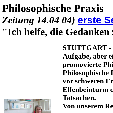
Philosophisch
Zeitung 14.04 04)
erste S
"Ich helfe, die Gedanken 
STUTTGART - Erk
Aufgabe, aber e
promovierte Phi
Philosophische P
vor schweren En
Elfenbeinturm d
Tatsachen.
Von unserem Re